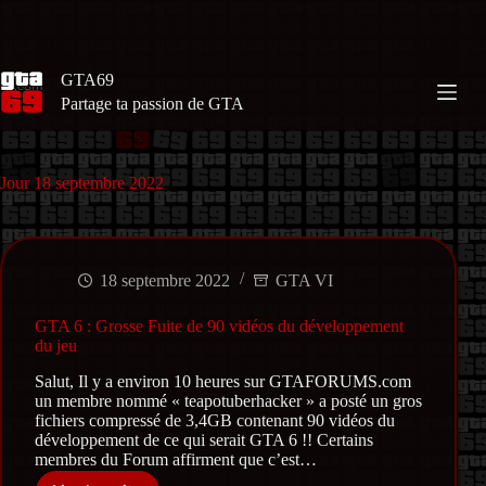
Passer
au
contenu
GTA69
Partage ta passion de GTA
Jour
18 septembre 2022
18 septembre 2022
GTA VI
GTA 6 : Grosse Fuite de 90 vidéos du développement
du jeu
Salut, Il y a environ 10 heures sur GTAFORUMS.com
un membre nommé « teapotuberhacker » a posté un gros
fichiers compressé de 3,4GB contenant 90 vidéos du
développement de ce qui serait GTA 6 !! Certains
membres du Forum affirment que c’est…