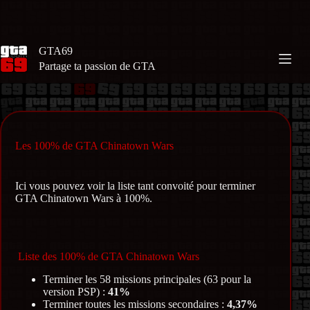
Passer
au
contenu
GTA69
Partage ta passion de GTA
Les 100% de GTA Chinatown Wars
Ici vous pouvez voir la liste tant convoité pour terminer
GTA Chinatown Wars à 100%.
Liste des 100% de GTA Chinatown Wars
Terminer les 58 missions principales (63 pour la
version PSP) :
41%
Terminer toutes les missions secondaires :
4,37%