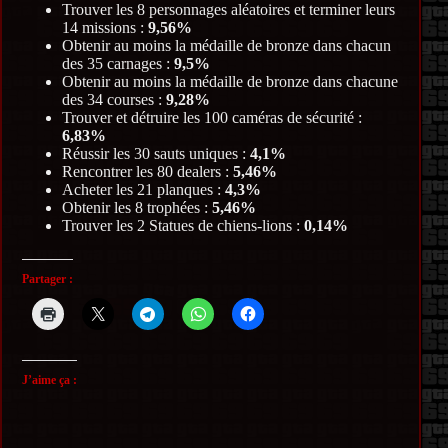
Trouver les 8 personnages aléatoires et terminer leurs
14 missions :
9,56%
Obtenir au moins la médaille de bronze dans chacun
des 35 carnages :
9,5%
Obtenir au moins la médaille de bronze dans chacune
des 34 courses :
9,28%
Trouver et détruire les 100 caméras de sécurité :
6,83%
Réussir les 30 sauts uniques :
4,1%
Rencontrer les 80 dealers :
5,46%
Acheter les 21 planques :
4,3%
Obtenir les 8 trophées :
5,46%
Trouver les 2 Statues de chiens-lions :
0,14%
Partager :
J’aime ça :