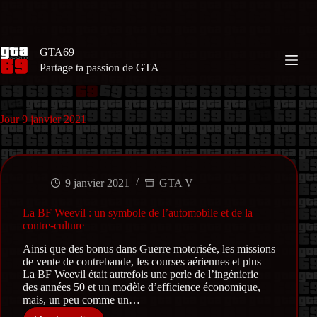
Passer
au
contenu
GTA69
Partage ta passion de GTA
Jour
9 janvier 2021
9 janvier 2021
GTA V
La BF Weevil : un symbole de l’automobile et de la
contre-culture
Ainsi que des bonus dans Guerre motorisée, les missions
de vente de contrebande, les courses aériennes et plus
La BF Weevil était autrefois une perle de l’ingénierie
des années 50 et un modèle d’efficience économique,
mais, un peu comme un…