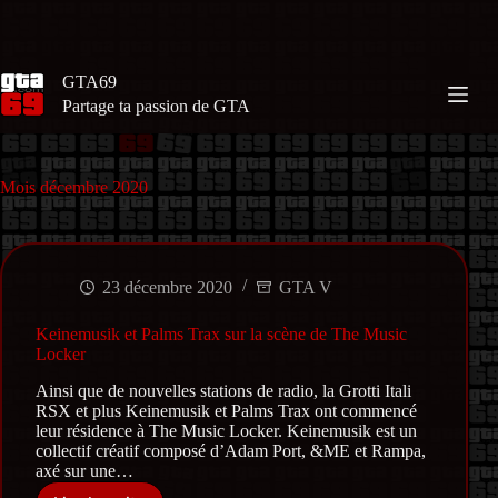
Passer
au
contenu
GTA69
Partage ta passion de GTA
Mois
décembre 2020
23 décembre 2020
GTA V
Keinemusik et Palms Trax sur la scène de The Music
Locker
Ainsi que de nouvelles stations de radio, la Grotti Itali
RSX et plus Keinemusik et Palms Trax ont commencé
leur résidence à The Music Locker. Keinemusik est un
collectif créatif composé d’Adam Port, &ME et Rampa,
axé sur une…