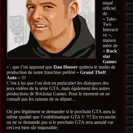
niqué
officiel
de
« Take-
Two
Interacti
ve »,
maison
mère de
«
Rock
star
Games
« , que l’on apprend que
Dan Houser
quittera le studio de
production de notre franchise préféré «
Grand Theft
Auto
» !!!
C’est à lui que l’on doit en particulier les dialogues des
jeux-vidéos de la série GTA, mais également des autres
productions de Rockstar Games. Pour le moment on ne
connaît pas les raisons de se départ…
On peu légitiment se demander si le prochain GTA aura la
même qualité que l’emblématique GTA V ?!! En revanche
on ne se demande pas si le prochain GTA sera annulé car
ceci est bien sûr impossible.