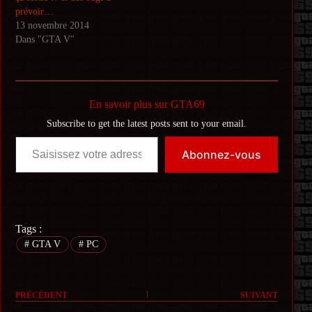
prévoir…
13 novembre 2014
Dans "GTA V"
En savoir plus sur GTA69
Subscribe to get the latest posts sent to your email.
Saisissez votre adresse e-mail…
Abonnez-vous
Tags :
#
GTA V
#
PC
PRÉCÉDENT
SUIVANT