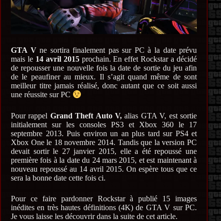
GTA V
ne sortira finalement pas sur PC à la date prévu
mais le
14 avril 2015
prochain. En effet Rockstar a décidé
de repousser une nouvelle fois la date de sortie du jeu afin
de le peaufiner au mieux. Il s’agit quand même de sont
meilleur titre jamais réalisé, donc autant que ce soit aussi
une réussite sur PC
Pour rappel
Grand Theft Auto V,
alias GTA V, est sortie
initialement sur les consoles PS3 et Xbox 360 le 17
septembre 2013. Puis environ un an plus tard sur PS4 et
Xbox One le 18 novembre 2014. Tandis que la version PC
devait sortir le 27 janvier 2015, elle a été repoussé une
première fois à la date du 24 mars 2015, et est maintenant à
nouveau repoussé au 14 avril 2015. On espère tous que ce
sera la bonne date cette fois ci.
Pour ce faire pardonner Rockstar à publié 15 images
inédites en très hautes définitions (4K) de GTA V sur PC.
Je vous laisse les découvrir dans la suite de cet article.